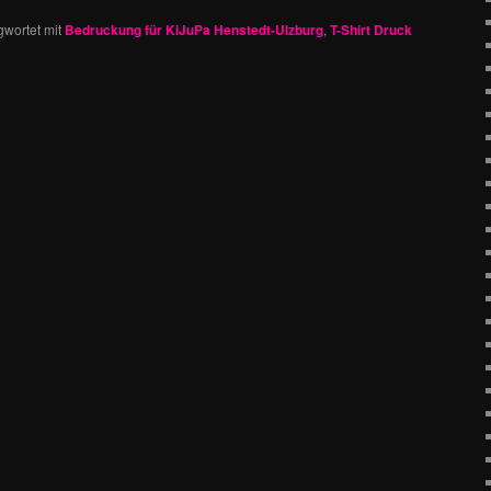
gwortet mit
Bedruckung für KiJuPa Henstedt-Ulzburg
,
T-Shirt Druck