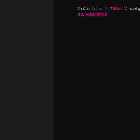
Veröffentlicht unter
T-Shirt
|
Verschla
HU
,
T-Shirtdruck