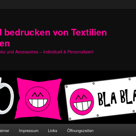
 bedrucken von Textilien
hen
o und Accessoires – Individuell & Personalisiert
aimer
Impressum
Links
Öffnungszeiten