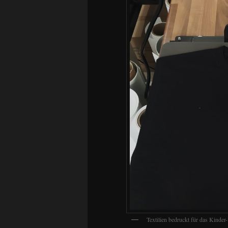
Textilien bedruckt für das Kinde