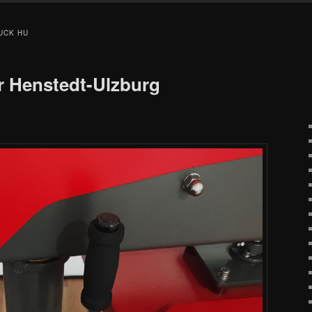
RUCK HU
ür Henstedt-Ulzburg