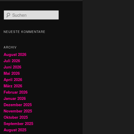
S
u
c
h
NEUESTE KOMMENTARE
e
n
ARCHIV
August 2026
Juli 2026
Juni 2026
Mai 2026
April 2026
März 2026
Februar 2026
Januar 2026
Dezember 2025
November 2025
Oktober 2025
September 2025
August 2025