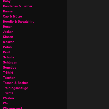
Baby
Bandanas & Tücher
Banner
Cap & Mütze
Hoodie & Sweatshirt
Hosen
Jacken
Kissen
Masken
Polos
Print
Schuhe
Schürzen
Sonstige
T-Shirt
Taschen
Tassen & Becher
Trainingsanzüge
Trikots
Westen
Wir
Wissenswert