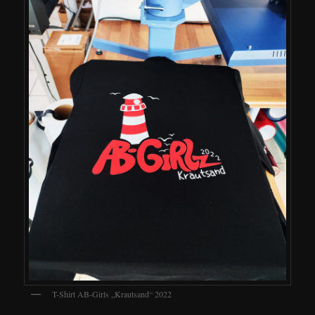
T-Shirt AB-Girls „Krautsand“ 2022