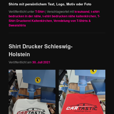
Shirts mit persönlichem Text, Logo, Motiv oder Foto
Veröffentlicht unter
T-Shirt
|
Verschlagwortet mit
krautsand
,
t-shirt
bedrucken in der nähe
,
t-shirt bedrucken nähe kaltenkirchen
,
T-
Shirt Druckerei Kaltenkirchen
,
Veredelung von T-Shirts &
Sweatshirts
Shirt Drucker Schleswig-
Holstein
Veröffentlicht am
30. Juli 2021