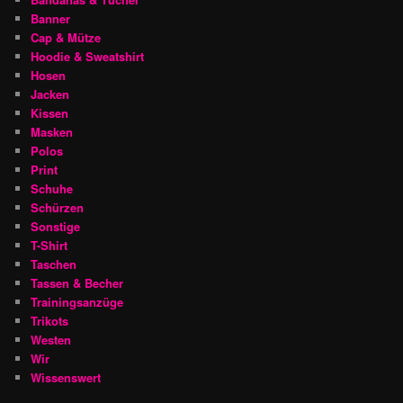
Banner
Cap & Mütze
Hoodie & Sweatshirt
Hosen
Jacken
Kissen
Masken
Polos
Print
Schuhe
Schürzen
Sonstige
T-Shirt
Taschen
Tassen & Becher
Trainingsanzüge
Trikots
Westen
Wir
Wissenswert