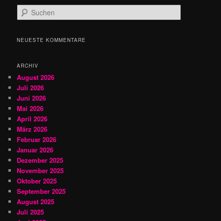
S
u
c
h
NEUESTE KOMMENTARE
e
n
ARCHIV
August 2026
Juli 2026
Juni 2026
Mai 2026
April 2026
März 2026
Februar 2026
Januar 2026
Dezember 2025
November 2025
Oktober 2025
September 2025
August 2025
Juli 2025