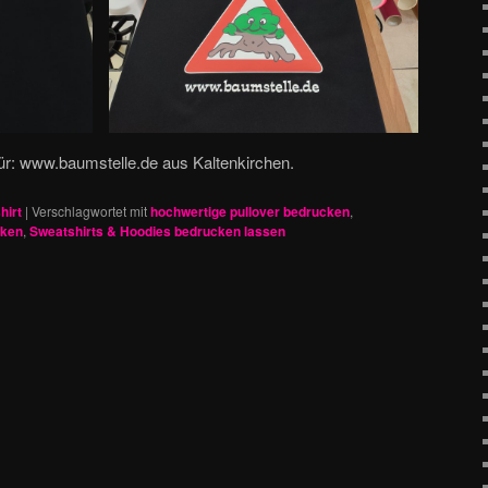
ür: www.baumstelle.de aus Kaltenkirchen.
hirt
|
Verschlagwortet mit
hochwertige pullover bedrucken
,
cken
,
Sweatshirts & Hoodies bedrucken lassen