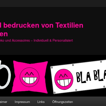
 bedrucken von Textilien
hen
o und Accessoires – Individuell & Personalisiert
aimer
Impressum
Links
Öffnungszeiten