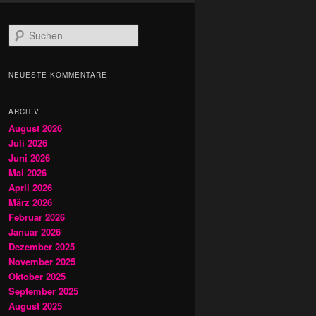
S
u
c
h
NEUESTE KOMMENTARE
e
n
ARCHIV
August 2026
Juli 2026
Juni 2026
Mai 2026
April 2026
März 2026
Februar 2026
Januar 2026
Dezember 2025
November 2025
Oktober 2025
September 2025
August 2025