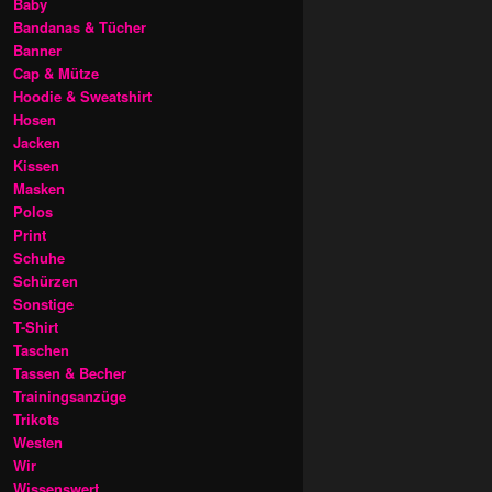
Baby
Bandanas & Tücher
Banner
Cap & Mütze
Hoodie & Sweatshirt
Hosen
Jacken
Kissen
Masken
Polos
Print
Schuhe
Schürzen
Sonstige
T-Shirt
Taschen
Tassen & Becher
Trainingsanzüge
Trikots
Westen
Wir
Wissenswert