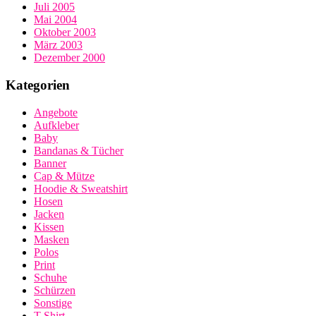
Juli 2005
Mai 2004
Oktober 2003
März 2003
Dezember 2000
Kategorien
Angebote
Aufkleber
Baby
Bandanas & Tücher
Banner
Cap & Mütze
Hoodie & Sweatshirt
Hosen
Jacken
Kissen
Masken
Polos
Print
Schuhe
Schürzen
Sonstige
T-Shirt