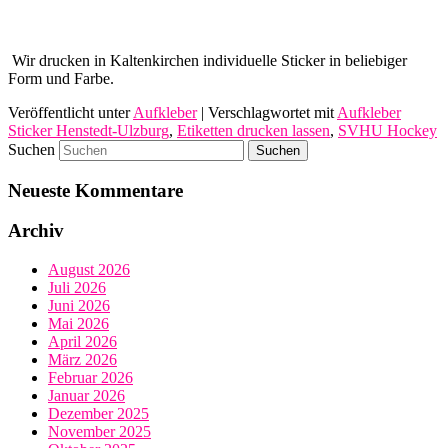
Wir drucken in Kaltenkirchen individuelle Sticker in beliebiger
Form und Farbe.
Veröffentlicht unter
Aufkleber
|
Verschlagwortet mit
Aufkleber
Sticker Henstedt-Ulzburg
,
Etiketten drucken lassen
,
SVHU Hockey
Suchen
Neueste Kommentare
Archiv
August 2026
Juli 2026
Juni 2026
Mai 2026
April 2026
März 2026
Februar 2026
Januar 2026
Dezember 2025
November 2025