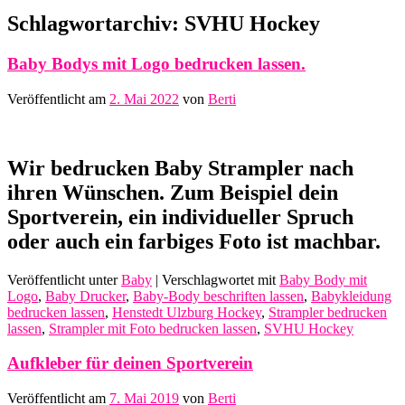
Schlagwortarchiv:
SVHU Hockey
Baby Bodys mit Logo bedrucken lassen.
Veröffentlicht am
2. Mai 2022
von
Berti
Wir bedrucken Baby Strampler nach
ihren Wünschen. Zum Beispiel dein
Sportverein, ein individueller Spruch
oder auch ein farbiges Foto ist machbar.
Veröffentlicht unter
Baby
|
Verschlagwortet mit
Baby Body mit
Logo
,
Baby Drucker
,
Baby-Body beschriften lassen
,
Babykleidung
bedrucken lassen
,
Henstedt Ulzburg Hockey
,
Strampler bedrucken
lassen
,
Strampler mit Foto bedrucken lassen
,
SVHU Hockey
Aufkleber für deinen Sportverein
Veröffentlicht am
7. Mai 2019
von
Berti