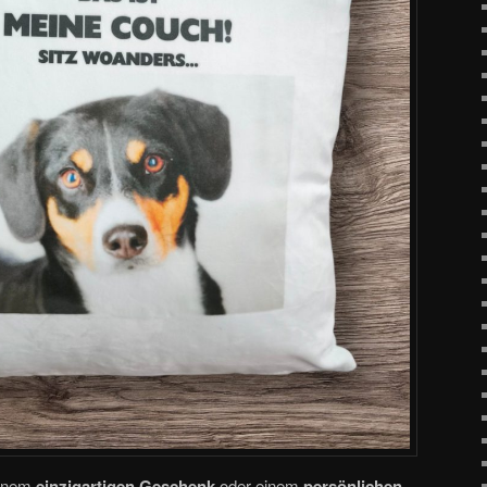
einem
einzigartigen Geschenk
oder einem
persönlichen