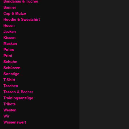
Bandanas & Tücher
Banner
Cap & Mütze
Hoodie & Sweatshirt
Hosen
Jacken
Kissen
Masken
Polos
Print
Schuhe
Schürzen
Sonstige
T-Shirt
Taschen
Tassen & Becher
Trainingsanzüge
Trikots
Westen
Wir
Wissenswert