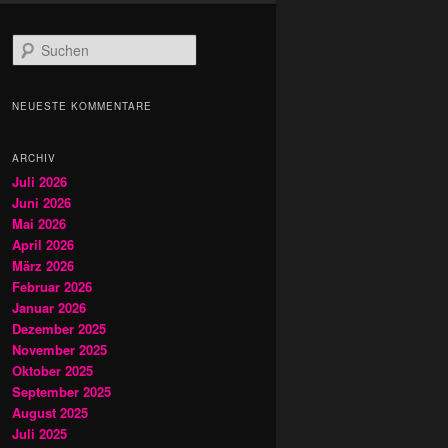
S
u
c
h
NEUESTE KOMMENTARE
e
n
ARCHIV
Juli 2026
Juni 2026
Mai 2026
April 2026
März 2026
Februar 2026
Januar 2026
Dezember 2025
November 2025
Oktober 2025
September 2025
August 2025
Juli 2025