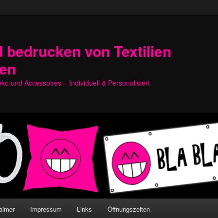
 bedrucken von Textilien
hen
o und Accessoires – Individuell & Personalisiert
aimer
Impressum
Links
Öffnungszeiten