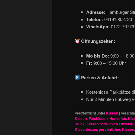
Adresse:
Hamburger Str
Telefon:
04191 802720
WhatsApp:
0172-70779
Öffnungszeiten:
Mo bis Do:
9:00 – 18:00
Fr:
9:00 – 15:00 Uhr
Parken & Anfahrt:
Kostenlose Parkplätze di
Nur 2 Minuten Fußweg v
Veröffentlicht unter
Kissen
|
Verschla
Kissen
,
Fotokissen
,
Hundefoto Kis
Stück
,
Kissen bedrucken Einzelstü
Kissenbezug
,
persönliches Kissen