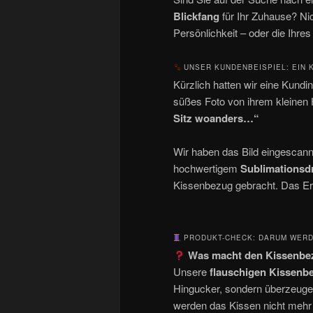
Blickfang
für Ihr Zuhause? Nich
Persönlichkeit – oder die Ihres
UNSER KUNDENBEISPIEL: EIN K
Kürzlich hatten wir eine Kundin
süßes Foto von ihrem kleinen
Sitz woanders…“
Wir haben das Bild eingescannt
hochwertigem
Sublimationsd
Kissenbezug gebracht. Das Erg
PRODUKT-CHECK: DARUM WERDE
Was macht den Kissenbe
Unsere
flauschigen Kissenb
Hingucker, sondern überzeugen
werden das Kissen nicht mehr 