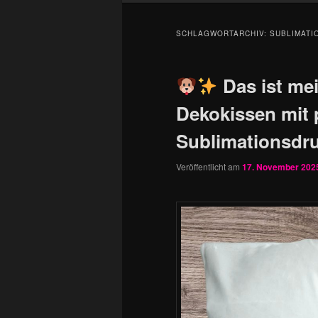
SCHLAGWORTARCHIV:
SUBLIMATI
Das ist me
Dekokissen mit
Sublimationsdr
Veröffentlicht am
17. November 202