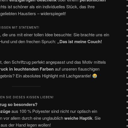
ts ist schöner als ein individuelles Stück, das Ihre
 geliebten Haustiers – widerspiegelt!
ISSEN MIT STATEMENT!
, die uns mit einer tollen Idee besuchte: Sie brachte uns ein
 Hund und den frechen Spruch:
„Das ist meine Couch!
, den Schriftzug perfekt angepasst und das Motiv mittels
ruck in leuchtenden Farben
auf unseren flauschigen
ebnis? Ein absolutes Highlight mit Lachgarantie!
N SIE DIESES KISSEN LIEBEN!
zug so besonders?
ezüge
aus 100 % Polyester sind nicht nur optisch ein
 vor allem durch eine unglaublich
weiche Haptik
. Sie
aus der Hand legen wollen!