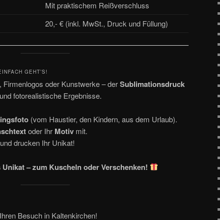
Mit praktischem Reißverschluss
20,- € (inkl. MwSt., Druck und Füllung)
EINFACH GEHT’S!
e, Firmenlogos oder Kunstwerke – der
Sublimationsdruck
e und fotorealistische Ergebnisse.
lingsfoto
(vom Haustier, den Kindern, aus dem Urlaub).
schtext
oder Ihr
Motiv
mit.
und drucken Ihr Unikat!
nes Unikat – zum Kuscheln oder Verschenken!
 Ihren Besuch in Kaltenkirchen!