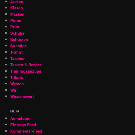
Jacken
Kissen
Masken
Polos
Print
Schuhe
Schürzen
Sonstige
T-Shirt
Taschen
Tassen & Becher
Trainingsanzüge
Trikots
Westen
Wir
Wissenswert
META
Anmelden
Eintrags-Feed
Kommentar-Feed