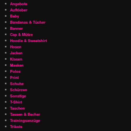
Angebote
Aufkleber
Baby
Bandanas & Tücher
Banner
Cap & Mütze
Hoodie & Sweatshirt
Hosen
Jacken
Kissen
Masken
Polos
Print
Schuhe
Schürzen
Sonstige
T-Shirt
Taschen
Tassen & Becher
Trainingsanzüge
Trikots