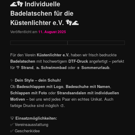
🌊👣 Individuelle
Badelatschen für die
Küstenlichter e.V. 👣🌊
Veröffentlicht am
11. August 2025
Für den Verein
Küstenlichter e.V.
haben wir frisch bedruckte
Badelatschen
mit hochwertigem
DTF-Druck
angefertigt – perfekt
für 🌴
Strand
, 🏊
Schwimmbad
oder ☀️
Sommerurlaub
.
✨
Dein Style – dein Schuh!
Ob
Badeschlappen mit Logo
,
Badeschuhe mit Namen
,
Schlappen mit Foto
oder
Strandsandalen mit individuellen
Motiven
– bei uns wird jedes Paar ein echtes Unikat. Auch
farbige Drucke sind möglich 🎨.
💡
Einsatzmöglichkeiten:
✅ Vereinsausstattung
✅ Geschenkidee