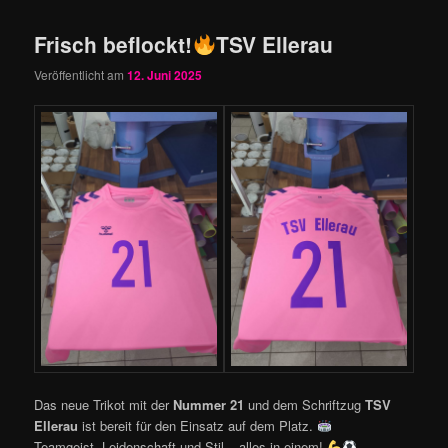
Frisch beflockt!
TSV Ellerau
Veröffentlicht am
12. Juni 2025
Das neue Trikot mit der
Nummer 21
und dem Schriftzug
TSV
Ellerau
ist bereit für den Einsatz auf dem Platz.
Teamgeist, Leidenschaft und Stil – alles in einem!