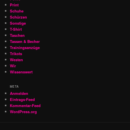
Print
Schuhe
Schürzen
Sonstige
T-Shirt
Taschen
Tassen & Becher
Trainingsanzüge
Trikots
Westen
Wir
Wissenswert
META
Anmelden
Eintrags-Feed
Kommentar-Feed
WordPress.org