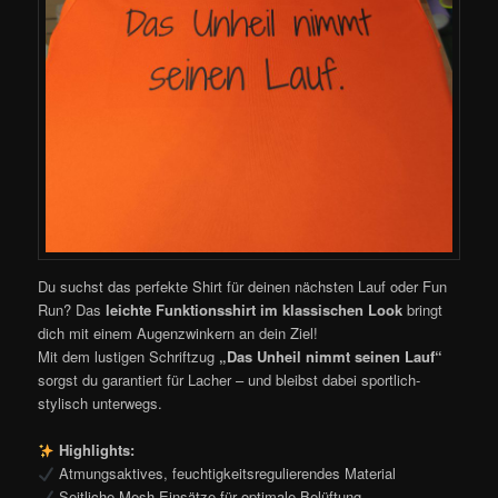
Du suchst das perfekte Shirt für deinen nächsten Lauf oder Fun
Run? Das
leichte Funktionsshirt im klassischen Look
bringt
dich mit einem Augenzwinkern an dein Ziel!
Mit dem lustigen Schriftzug
„Das Unheil nimmt seinen Lauf“
sorgst du garantiert für Lacher – und bleibst dabei sportlich-
stylisch unterwegs.
Highlights:
Atmungsaktives, feuchtigkeitsregulierendes Material
Seitliche Mesh-Einsätze für optimale Belüftung