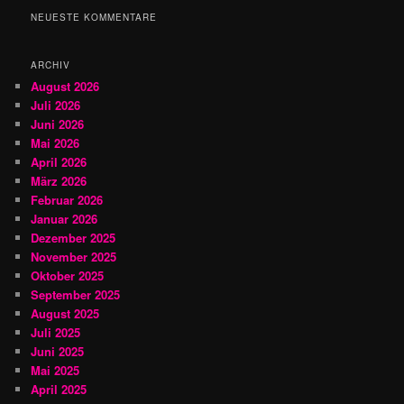
h
NEUESTE KOMMENTARE
e
n
ARCHIV
August 2026
Juli 2026
Juni 2026
Mai 2026
April 2026
März 2026
Februar 2026
Januar 2026
Dezember 2025
November 2025
Oktober 2025
September 2025
August 2025
Juli 2025
Juni 2025
Mai 2025
April 2025