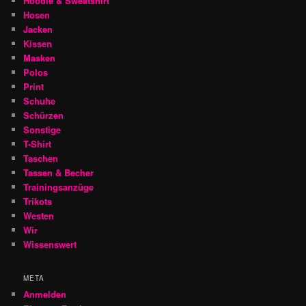
Hoodie & Sweatshirt
Hosen
Jacken
Kissen
Masken
Polos
Print
Schuhe
Schürzen
Sonstige
T-Shirt
Taschen
Tassen & Becher
Trainingsanzüge
Trikots
Westen
Wir
Wissenswert
META
Anmelden