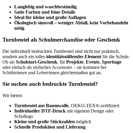
Langlebig und waschbeständig
Satte Farben und feine Details
Ideal für kleine und große Auflagen
Ökologisch sinnvoll – weniger Abfall, kein Vorbehandeln
nötig
Turnbeutel als Schulmerchandise oder Geschenk
Die individuell bedruckten Turnbeutel sind nicht nur praktisch,
sondern auch ein tolles
identitätsstiftendes Element
für die Schule.
Ob als
Schulstart-Geschenk
, für
Projekte
,
Events
,
Sporttage
oder einfach als stylisches Accessoire – sie kommen bei
Schüler
innen und Lehrer
innen gleichermaßen gut an.
Sie suchen auch bedruckte Turnbeutel?
Wir bieten:
Turnbeutel aus Baumwolle
, OEKO-TEX®-zertifiziert
Individueller DTF-Druck
mit eigenem Design oder
Schullogo
Kleine und große Stückzahlen
möglich
Schnelle Produktion und Lieferung