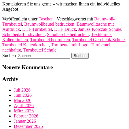
Kontaktieren Sie uns gerne – wir machen Ihnen ein individuelles
Angebot!
Veröffentlicht unter
Taschen
|
Verschlagwortet mit
Baumwoll-
Turnbeutel
,
Baumwollbeutel bedrucken
,
Baumwolltasche mit
Aufdruck
,
DTF Turnbeutel
,
DTF-Druck
,
Janusz-Korczak-Schule
,
Schulbedarf individuell
,
Schultasche bedrucken
,
Textildruck
Kaltenkirchen
,
Turnbeutel bedrucken
,
Turnbeutel Geschenk Schule
,
Turnbeutel Kaltenkirchen
,
Turnbeutel mit Logo
,
Turnbeutel
nachhaltig
,
Turnbeutel Schule
Suchen
Neueste Kommentare
Archiv
Juli 2026
Juni 2026
Mai 2026
April 2026
März 2026
Februar 2026
Januar 2026
Dezember 2025