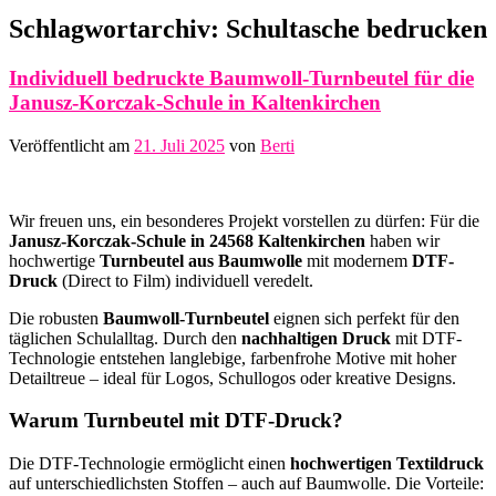
Schlagwortarchiv:
Schultasche bedrucken
Individuell bedruckte Baumwoll-Turnbeutel für die
Janusz-Korczak-Schule in Kaltenkirchen
Veröffentlicht am
21. Juli 2025
von
Berti
Wir freuen uns, ein besonderes Projekt vorstellen zu dürfen: Für die
Janusz-Korczak-Schule in 24568 Kaltenkirchen
haben wir
hochwertige
Turnbeutel aus Baumwolle
mit modernem
DTF-
Druck
(Direct to Film) individuell veredelt.
Die robusten
Baumwoll-Turnbeutel
eignen sich perfekt für den
täglichen Schulalltag. Durch den
nachhaltigen Druck
mit DTF-
Technologie entstehen langlebige, farbenfrohe Motive mit hoher
Detailtreue – ideal für Logos, Schullogos oder kreative Designs.
Warum Turnbeutel mit DTF-Druck?
Die DTF-Technologie ermöglicht einen
hochwertigen Textildruck
auf unterschiedlichsten Stoffen – auch auf Baumwolle. Die Vorteile: