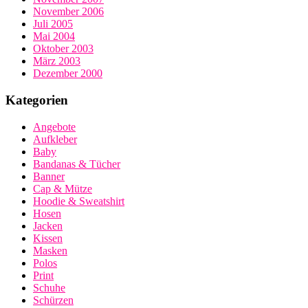
November 2006
Juli 2005
Mai 2004
Oktober 2003
März 2003
Dezember 2000
Kategorien
Angebote
Aufkleber
Baby
Bandanas & Tücher
Banner
Cap & Mütze
Hoodie & Sweatshirt
Hosen
Jacken
Kissen
Masken
Polos
Print
Schuhe
Schürzen