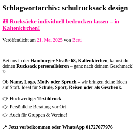
Schlagwortarchiv:
schulrucksack design
🎒 Rucksäcke individuell bedrucken lassen – in
Kaltenkirchen!
Veröffentlicht am
21. Mai 2025
von
Berti
Bei uns in der
Hamburger Straße 68, Kaltenkirchen
, kannst du
deinen
Rucksack personalisieren
– ganz nach deinem Geschmack!
✨
Ob
Name, Logo, Motiv oder Spruch
– wir bringen deine Ideen
auf Stoff. Ideal für
Schule, Sport, Reisen oder als Geschenk
.
👉 Hochwertiger
Textildruck
👉 Persönliche Beratung vor Ort
👉 Auch für Gruppen & Vereine!
📍
Jetzt vorbeikommen oder WhatsApp 01727077976