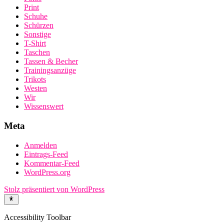
Print
Schuhe
Schürzen
Sonstige
T-Shirt
Taschen
Tassen & Becher
Trainingsanzüge
Trikots
Westen
Wir
Wissenswert
Meta
Anmelden
Eintrags-Feed
Kommentar-Feed
WordPress.org
Stolz präsentiert von WordPress
Accessibility Toolbar