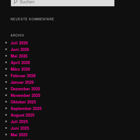
u
c
h
NEUESTE KOMMENTARE
e
n
ARCHIV
Juli 2026
Juni 2026
Mai 2026
April 2026
März 2026
Februar 2026
Januar 2026
Dezember 2025
November 2025
Oktober 2025
September 2025
August 2025
Juli 2025
Juni 2025
Mai 2025