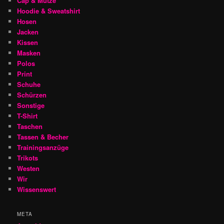
Cap & Mütze
Hoodie & Sweatshirt
Hosen
Jacken
Kissen
Masken
Polos
Print
Schuhe
Schürzen
Sonstige
T-Shirt
Taschen
Tassen & Becher
Trainingsanzüge
Trikots
Westen
Wir
Wissenswert
META