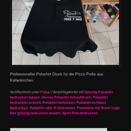
Professioneller Poloshirt Druck für die Pizza Profis aus
Kaltenkirchen.
Veröffentlicht unter
Polos
|
Verschlagwortet mit
Günstig Poloshirt
bedrucken lassen
,
Herren Poloshirt mit aufdruck
,
Poloshirt
bedrucken schnell
,
Poloshirt beflocken
,
Poloshirt schwarz
bedrucken
,
Poloshirt slim fit bedrucken
,
Poloshirts mit Ihrem Logo
hier günstig bedrucken lassen
,
Sport Polo bedrucken
S