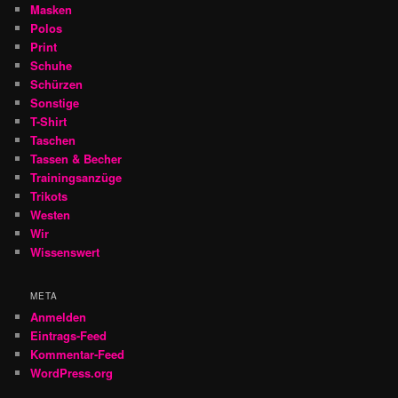
Masken
Polos
Print
Schuhe
Schürzen
Sonstige
T-Shirt
Taschen
Tassen & Becher
Trainingsanzüge
Trikots
Westen
Wir
Wissenswert
META
Anmelden
Eintrags-Feed
Kommentar-Feed
WordPress.org