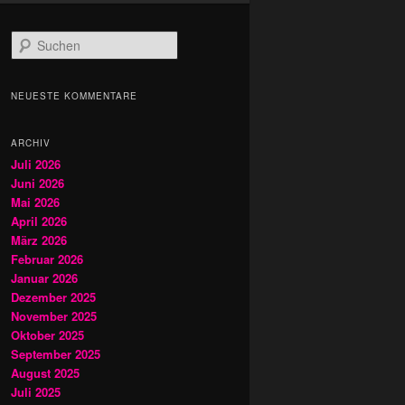
S
u
c
h
NEUESTE KOMMENTARE
e
n
ARCHIV
Juli 2026
Juni 2026
Mai 2026
April 2026
März 2026
Februar 2026
Januar 2026
Dezember 2025
November 2025
Oktober 2025
September 2025
August 2025
Juli 2025