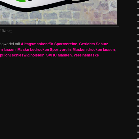
-Ulzburg
agwortet mit
Alltagsmasken für Sportvereine
,
Gesichts Schutz
en lassen
,
Maske bedrucken Sportverein
,
Masken drucken lassen
,
flicht schleswig holstein
,
SVHU Masken
,
Vereinsmaske