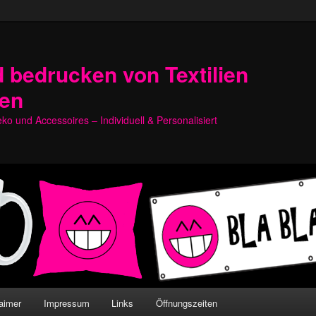
 bedrucken von Textilien
hen
o und Accessoires – Individuell & Personalisiert
aimer
Impressum
Links
Öffnungszeiten