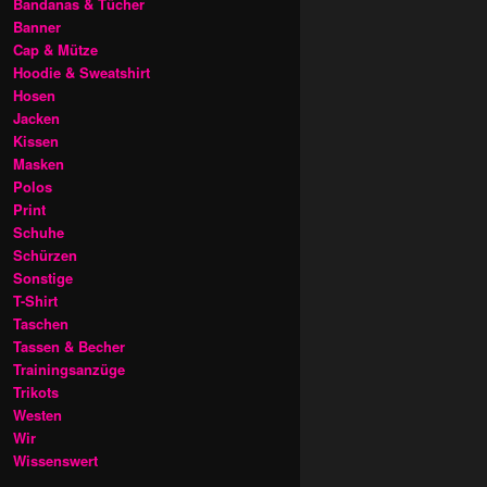
Bandanas & Tücher
Banner
Cap & Mütze
Hoodie & Sweatshirt
Hosen
Jacken
Kissen
Masken
Polos
Print
Schuhe
Schürzen
Sonstige
T-Shirt
Taschen
Tassen & Becher
Trainingsanzüge
Trikots
Westen
Wir
Wissenswert