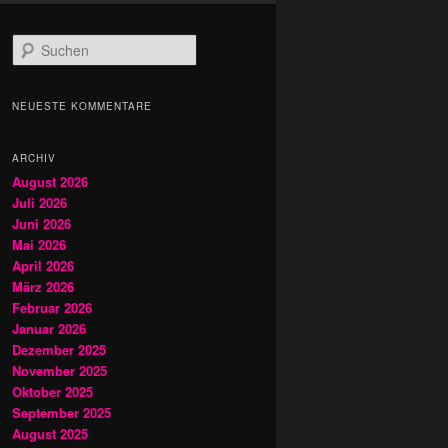
S
u
c
h
NEUESTE KOMMENTARE
e
n
ARCHIV
August 2026
Juli 2026
Juni 2026
Mai 2026
April 2026
März 2026
Februar 2026
Januar 2026
Dezember 2025
November 2025
Oktober 2025
September 2025
August 2025