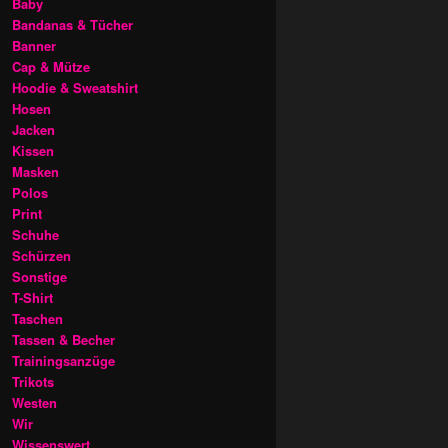
Baby
Bandanas & Tücher
Banner
Cap & Mütze
Hoodie & Sweatshirt
Hosen
Jacken
Kissen
Masken
Polos
Print
Schuhe
Schürzen
Sonstige
T-Shirt
Taschen
Tassen & Becher
Trainingsanzüge
Trikots
Westen
Wir
Wissenswert