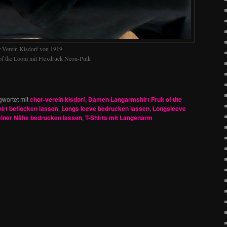
r-Verein Kisdorf von 1919.
of the Loom mit Flexdruck Neon-Pink
gwortet mit
chor-verein kisdorf
,
Damen Langarmshirt Fruit of the
irt beflocken lassen
,
Longs leeve bedrucken lassen
,
Longsleeve
einer Nähe bedrucken lassen
,
T-Shirts mit Langenarm