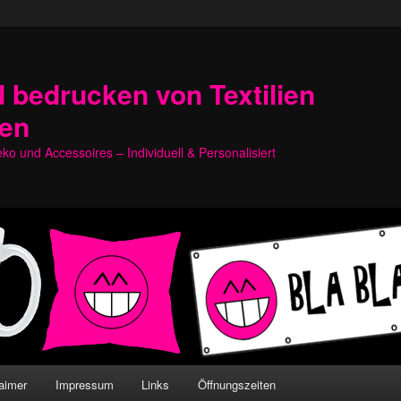
 bedrucken von Textilien
hen
o und Accessoires – Individuell & Personalisiert
aimer
Impressum
Links
Öffnungszeiten