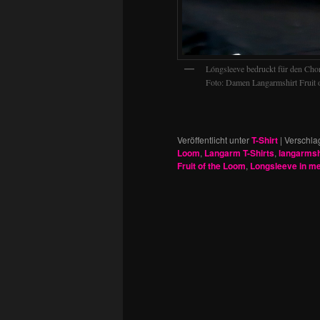
Lóngsleeve bedruckt für den Cho
Foto: Damen Langarmshirt Fruit 
Veröffentlicht unter
T-Shirt
|
Verschla
Loom
,
Langarm T-Shirts
,
langarmsh
Fruit of the Loom
,
Longsleeve in m