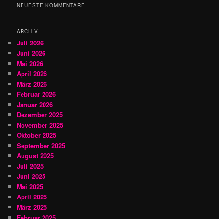
h
NEUESTE KOMMENTARE
e
n
ARCHIV
Juli 2026
Juni 2026
Mai 2026
April 2026
März 2026
Februar 2026
Januar 2026
Dezember 2025
November 2025
Oktober 2025
September 2025
August 2025
Juli 2025
Juni 2025
Mai 2025
April 2025
März 2025
Februar 2025