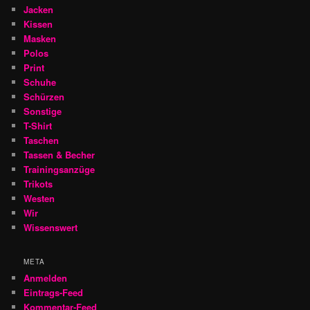
Jacken
Kissen
Masken
Polos
Print
Schuhe
Schürzen
Sonstige
T-Shirt
Taschen
Tassen & Becher
Trainingsanzüge
Trikots
Westen
Wir
Wissenswert
META
Anmelden
Eintrags-Feed
Kommentar-Feed