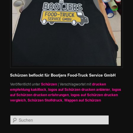
Schürzen beflockt für Bootjers Food-Truck Service GmbH
Veröffentlicht unter
Schürzen
|
Verschlagwortet mit
drucken
empfehlung kakiflock
,
logos auf Schürzen drucken anbieter
,
logos
auf Schürzen drucken erfahrungen
,
logos auf Schürzen drucken
vergleich
,
Schürzen Stoffdruck
,
Wappen auf Schürzen
S
u
c