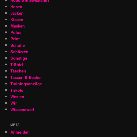
Hoodie & Sweatshirt
Hosen
Jacken
Kissen
Masken
Polos
Print
Schuhe
Schürzen
Sonstige
T-Shirt
Taschen
Tassen & Becher
Trainingsanzüge
Trikots
Westen
Wir
Wissenswert
META
Anmelden