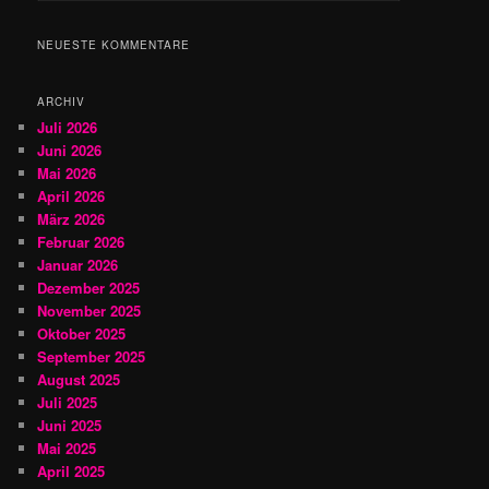
c
h
NEUESTE KOMMENTARE
e
n
ARCHIV
Juli 2026
Juni 2026
Mai 2026
April 2026
März 2026
Februar 2026
Januar 2026
Dezember 2025
November 2025
Oktober 2025
September 2025
August 2025
Juli 2025
Juni 2025
Mai 2025
April 2025