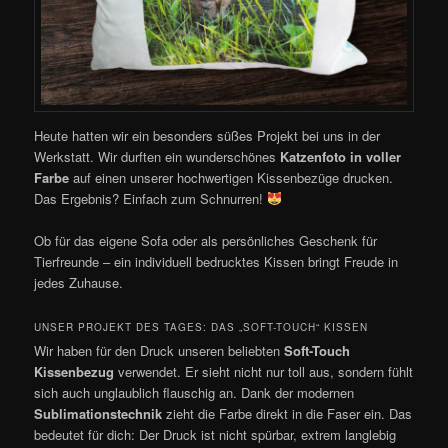
Heute hatten wir ein besonders süßes Projekt bei uns in der
Werkstatt. Wir durften ein wunderschönes
Katzenfoto in voller
Farbe
auf einen unserer hochwertigen Kissenbezüge drucken.
Das Ergebnis? Einfach zum Schnurren!
Ob für das eigene Sofa oder als persönliches Geschenk für
Tierfreunde – ein individuell bedrucktes Kissen bringt Freude in
jedes Zuhause.
UNSER PROJEKT DES TAGES: DAS „SOFT-TOUCH“ KISSEN
Wir haben für den Druck unseren beliebten
Soft-Touch
Kissenbezug
verwendet. Er sieht nicht nur toll aus, sondern fühlt
sich auch unglaublich flauschig an. Dank der modernen
Sublimationstechnik
zieht die Farbe direkt in die Faser ein. Das
bedeutet für dich: Der Druck ist nicht spürbar, extrem langlebig