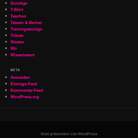
Sonstige
T-Shirt
Taschen
Tassen & Becher
Trainingsanzüge
Trikots
Westen
Wir
Wissenswert
META
Anmelden
Eintrags-Feed
Kommentar-Feed
WordPress.org
Stolz präsentiert von WordPress