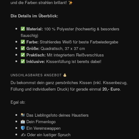
und die Farben strahlen brillant!
Die Details im Überblick:
Material:
100 % Polyester (hochwertig & besonders
flauschig)
Farbe:
Strahlendes Weiß für beste Farbwiedergabe
Größe:
Quadratisch, 37 x 37 cm
Praktisch:
Mit integriertem Reißverschluss
Inklusive:
Kissenfüllung ist bereits dabei!
UNSCHLAGBARES ANGEBOT
Du bekommst dein ganz persönliches Kissen (inkl. Kissenbezug,
Füllung und individuellem Druck) für gerade einmal
20,- Euro
.
Egal ob:
Das Lieblingsfoto deines Haustiers
Dein Firmenlogo
Ein Vereinswappen
✍️ Oder ein lustiger Spruch