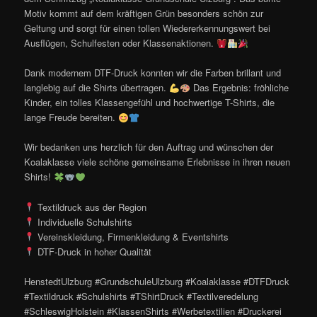
Motiv kommt auf dem kräftigen Grün besonders schön zur
Geltung und sorgt für einen tollen Wiedererkennungswert bei
Ausflügen, Schulfesten oder Klassenaktionen.
Dank modernem DTF-Druck konnten wir die Farben brillant und
langlebig auf die Shirts übertragen.
Das Ergebnis: fröhliche
Kinder, ein tolles Klassengefühl und hochwertige T-Shirts, die
lange Freude bereiten.
Wir bedanken uns herzlich für den Auftrag und wünschen der
Koalaklasse viele schöne gemeinsame Erlebnisse in ihren neuen
Shirts!
Textildruck aus der Region
Individuelle Schulshirts
Vereinskleidung, Firmenkleidung & Eventshirts
DTF-Druck in hoher Qualität
HenstedtUlzburg #GrundschuleUlzburg #Koalaklasse #DTFDruck
#Textildruck #Schulshirts #TShirtDruck #Textilveredelung
#SchleswigHolstein #KlassenShirts #Werbetextilien #Druckerei