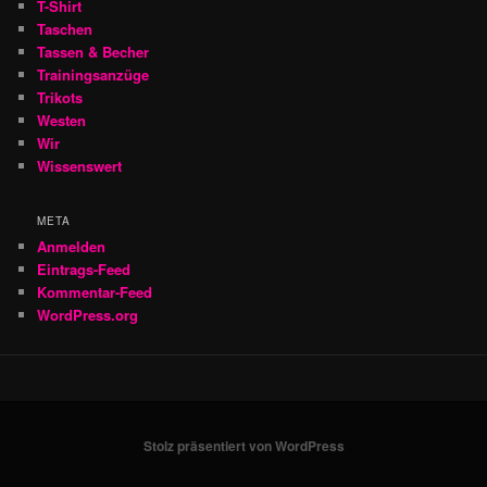
T-Shirt
Taschen
Tassen & Becher
Trainingsanzüge
Trikots
Westen
Wir
Wissenswert
META
Anmelden
Eintrags-Feed
Kommentar-Feed
WordPress.org
Stolz präsentiert von WordPress