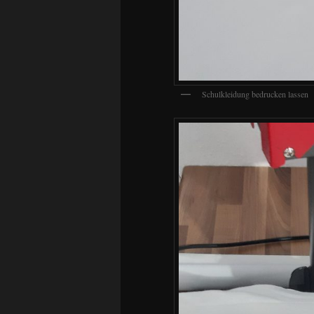
Schulkleidung bedrucken lassen