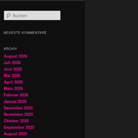
S
u
c
h
NEUESTE KOMMENTARE
e
n
ARCHIV
August 2026
Juli 2026
Juni 2026
Mai 2026
April 2026
März 2026
Februar 2026
Januar 2026
Dezember 2025
November 2025
Oktober 2025
September 2025
August 2025