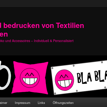
 bedrucken von Textilien
hen
o und Accessoires – Individuell & Personalisiert
aimer
Impressum
Links
Öffnungszeiten