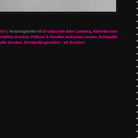
hirt
|
Verschlagwortet mit
Grundschule Alter Landweg
,
Kaltenkirchen
enshirts drucken
,
Pullover & Hoodies bedrucken lassen
,
Schlupullis
ullis drucken
,
Schulpullis gestalten - wir Drucken