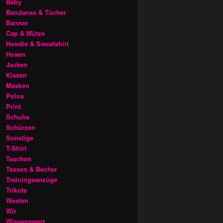
Baby
Bandanas & Tücher
Banner
Cap & Mütze
Hoodie & Sweatshirt
Hosen
Jacken
Kissen
Masken
Polos
Print
Schuhe
Schürzen
Sonstige
T-Shirt
Taschen
Tassen & Becher
Trainingsanzüge
Trikots
Westen
Wir
Wissenswert