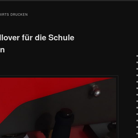
IRTS DRUCKEN
lover für die Schule
en