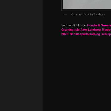
Grundschule Alter Landweg
Veröffentlicht unter
Hoodie & Sweats
Grundschule Alter Landweg
,
Klass
2020
,
Schlusspullis katalog
,
schulp