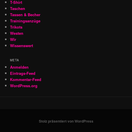
T-Shirt
Taschen
Tassen & Becher
Trainingsanzüge
Trikots
Westen
Wir
Wissenswert
META
Anmelden
Eintrags-Feed
Kommentar-Feed
WordPress.org
Stolz präsentiert von WordPress