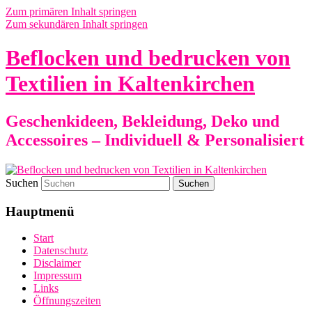
Zum primären Inhalt springen
Zum sekundären Inhalt springen
Beflocken und bedrucken von
Textilien in Kaltenkirchen
Geschenkideen, Bekleidung, Deko und
Accessoires – Individuell & Personalisiert
Suchen
Hauptmenü
Start
Datenschutz
Disclaimer
Impressum
Links
Öffnungszeiten