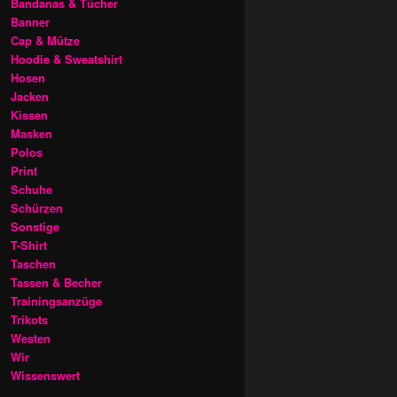
Bandanas & Tücher
Banner
Cap & Mütze
Hoodie & Sweatshirt
Hosen
Jacken
Kissen
Masken
Polos
Print
Schuhe
Schürzen
Sonstige
T-Shirt
Taschen
Tassen & Becher
Trainingsanzüge
Trikots
Westen
Wir
Wissenswert