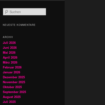
S
u
c
h
NEUESTE KOMMENTARE
e
n
ARCHIV
Juli 2026
Juni 2026
Mai 2026
April 2026
März 2026
Februar 2026
Januar 2026
Dezember 2025
November 2025
Oktober 2025
September 2025
August 2025
Juli 2025