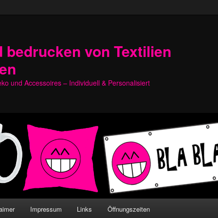
 bedrucken von Textilien
hen
o und Accessoires – Individuell & Personalisiert
aimer
Impressum
Links
Öffnungszeiten