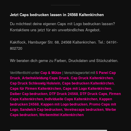
Jetzt Caps bedrucken lassen in 24568 Kaltenkirchen
Du möchtest deine eigenen Caps mit Logo bedrucken lassen?
Kontaktiere uns jetzt für ein unverbindliches Angebot.
Kakiflock, Hamburger Str. 68, 24568 Kaltenkirchen. Tel.: 04191-
802720
Wir beraten dich gerne zu Farben, Druckdaten und Stückzahlen.
Veröffentlicht unter
Cap & Mütze
|
Verschlagwortet mit
5 Panel Cap
Druck
,
Arbeitskleidung Caps Druck
,
Cap Druck Kaltenkirchen
,
Cap Druck Schleswig Holstein
,
Caps bedrucken Kaltenkirchen
,
Caps für Firmen Kaltenkirchen
,
Caps mit Logo Kaltenkirchen
,
Daiber Cap bedrucken
,
DTF Druck 24568
,
DTF Druck Caps
,
Firmen
Caps Kaltenkirchen
,
individuelle Caps Kaltenkirchen
,
Kappen
bedrucken 24568
,
Kappen mit Logo bedrucken
,
Promo Caps mit
Logo
,
Sandwich Cap bedrucken
,
Vereinscaps bedrucken
,
Werbe
Caps bedrucken
,
Werbemittel Kaltenkirchen