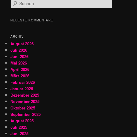
S
u
c
h
NEUESTE KOMMENTARE
e
n
ARCHIV
August 2026
Juli 2026
Juni 2026
Mai 2026
April 2026
März 2026
Februar 2026
Januar 2026
Dezember 2025
November 2025
Oktober 2025
September 2025
August 2025
Juli 2025
Juni 2025