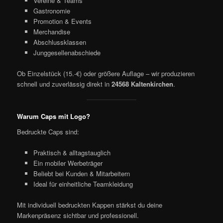
Vereine & Teams
Gastronomie
Promotion & Events
Merchandise
Abschlussklassen
Junggesellenabschiede
Ob Einzelstück (15.-€) oder größere Auflage – wir produzieren
schnell und zuverlässig direkt in
24568 Kaltenkirchen
.
Warum Caps mit Logo?
Bedruckte Caps sind:
Praktisch & alltagstauglich
Ein mobiler Werbeträger
Beliebt bei Kunden & Mitarbeitern
Ideal für einheitliche Teamkleidung
Mit individuell bedruckten Kappen stärkst du deine
Markenpräsenz sichtbar und professionell.