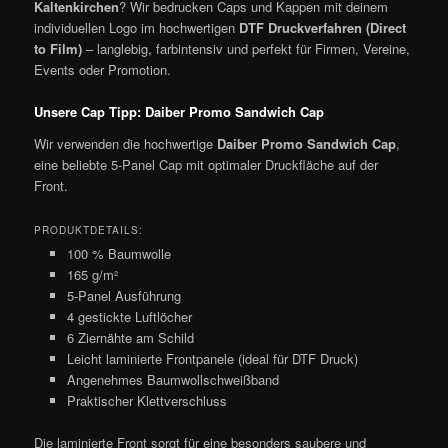
Kaltenkirchen
? Wir bedrucken Caps und Kappen mit deinem
individuellen Logo im hochwertigen
DTF Druckverfahren (Direct
to Film)
– langlebig, farbintensiv und perfekt für Firmen, Vereine,
Events oder Promotion.
Unsere Cap Tipp: Daiber Promo Sandwich Cap
Wir verwenden die hochwertige
Daiber Promo Sandwich Cap
,
eine beliebte 5-Panel Cap mit optimaler Druckfläche auf der
Front.
PRODUKTDETAILS:
100 % Baumwolle
165 g/m²
5-Panel Ausführung
4 gestickte Luftlöcher
6 Ziernähte am Schild
Leicht laminierte Frontpanele (ideal für DTF Druck)
Angenehmes Baumwollschweißband
Praktischer Klettverschluss
Die laminierte Front sorgt für eine besonders saubere und