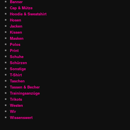
Banner
Cap & Mütze
Hoodie & Sweatshirt
Hosen
Jacken
Kissen
Masken
Polos
Print
Schuhe
Schürzen
Sonstige
T-Shirt
Taschen
Tassen & Becher
Trainingsanzüge
Trikots
Westen
Wir
Wissenswert