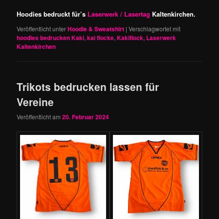
Hoodies bedruckt für’s
Laserwerk / Lasertag
Kaltenkirchen.
Veröffentlicht unter
Hoodie & Sweatshirt
|
Verschlagwortet mit
hoodies bedrucken Kaki
,
kai flocke
,
Kakiflock
,
Laserwerk
Kaltenkirchen
Trikots bedrucken lassen für
Vereine
Veröffentlicht am
20. Februar 2024