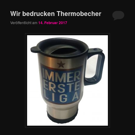
Wir bedrucken Thermobecher
Veröffentlicht am
14. Februar 2017