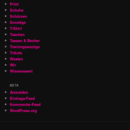
Print
Schuhe
Schürzen
Sonstige
T-Shirt
Taschen
Tassen & Becher
Trainingsanzüge
Trikots
Westen
Wir
Wissenswert
META
Anmelden
Eintrags-Feed
Kommentar-Feed
WordPress.org