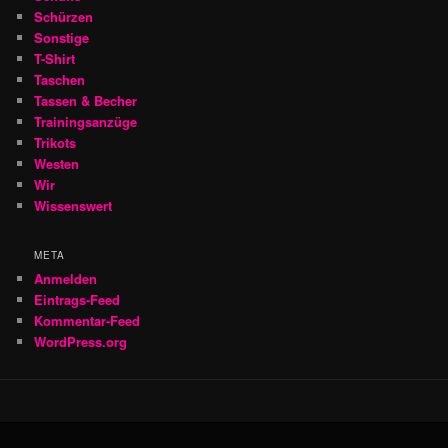
Schürzen
Sonstige
T-Shirt
Taschen
Tassen & Becher
Trainingsanzüge
Trikots
Westen
Wir
Wissenswert
META
Anmelden
Eintrags-Feed
Kommentar-Feed
WordPress.org