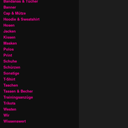
Bandanas & Tücher
Banner
Cap & Mütze
Hoodie & Sweatshirt
Hosen
Jacken
Kissen
Masken
Polos
Print
Schuhe
Schürzen
Sonstige
T-Shirt
Taschen
Tassen & Becher
Trainingsanzüge
Trikots
Westen
Wir
Wissenswert