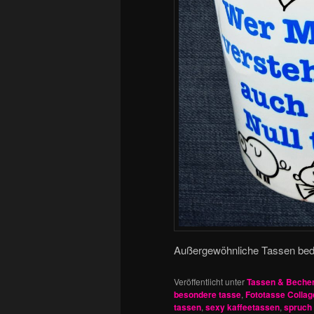
Außergewöhnliche Tassen bedr
Veröffentlicht unter
Tassen & Beche
besondere tasse
,
Fototasse Collag
tassen
,
sexy kaffeetassen
,
spruch