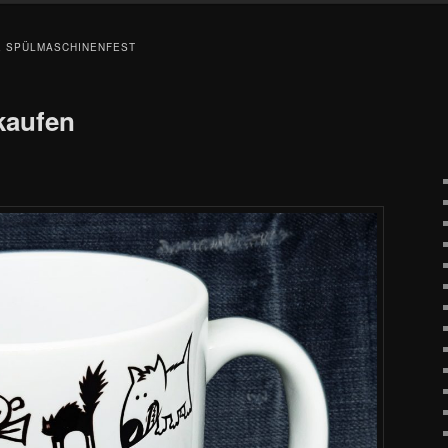
 SPÜLMASCHINENFEST
kaufen