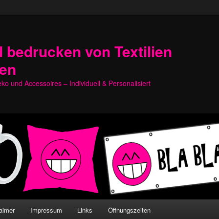
 bedrucken von Textilien
hen
o und Accessoires – Individuell & Personalisiert
aimer
Impressum
Links
Öffnungszeiten