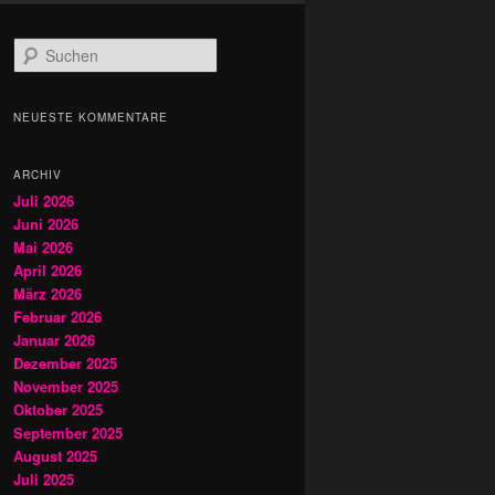
S
u
c
h
NEUESTE KOMMENTARE
e
n
ARCHIV
Juli 2026
Juni 2026
Mai 2026
April 2026
März 2026
Februar 2026
Januar 2026
Dezember 2025
November 2025
Oktober 2025
September 2025
August 2025
Juli 2025