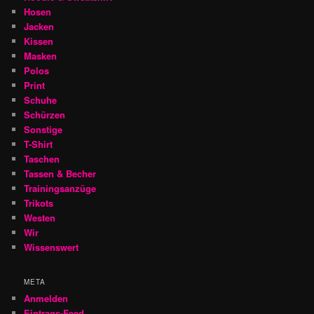
Hosen
Jacken
Kissen
Masken
Polos
Print
Schuhe
Schürzen
Sonstige
T-Shirt
Taschen
Tassen & Becher
Trainingsanzüge
Trikots
Westen
Wir
Wissenswert
META
Anmelden
Eintrags-Feed