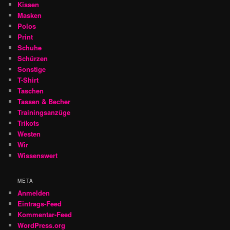
Kissen
Masken
Polos
Print
Schuhe
Schürzen
Sonstige
T-Shirt
Taschen
Tassen & Becher
Trainingsanzüge
Trikots
Westen
Wir
Wissenswert
META
Anmelden
Eintrags-Feed
Kommentar-Feed
WordPress.org