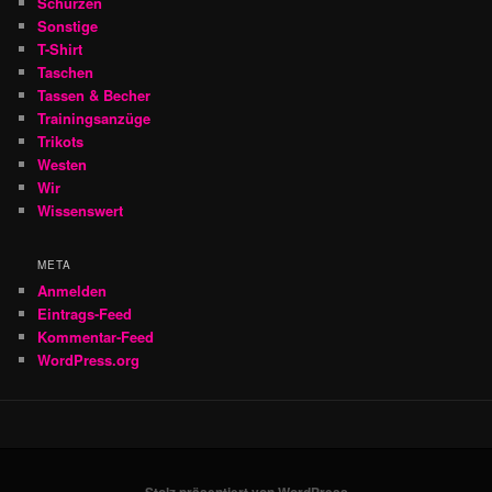
Schürzen
Sonstige
T-Shirt
Taschen
Tassen & Becher
Trainingsanzüge
Trikots
Westen
Wir
Wissenswert
META
Anmelden
Eintrags-Feed
Kommentar-Feed
WordPress.org