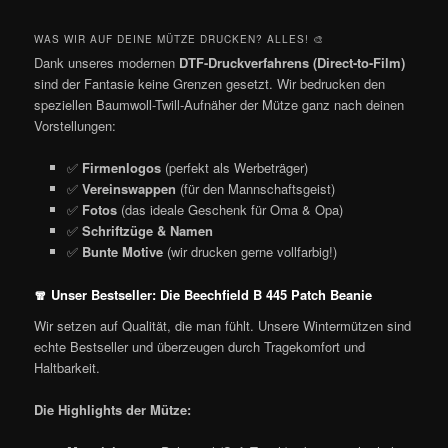
WAS WIR AUF DEINE MÜTZE DRUCKEN? ALLES! 🎨
Dank unseres modernen
DTF-Druckverfahrens (Direct-to-Film)
sind der Fantasie keine Grenzen gesetzt. Wir bedrucken den
speziellen Baumwoll-Twill-Aufnäher der Mütze ganz nach deinen
Vorstellungen:
✅
Firmenlogos
(perfekt als Werbeträger)
✅
Vereinswappen
(für den Mannschaftsgeist)
✅
Fotos
(das ideale Geschenk für Oma & Opa)
✅
Schriftzüge & Namen
✅
Bunte Motive
(wir drucken gerne vollfarbig!)
🧣 Unser Bestseller: Die Beechfield B 445 Patch Beanie
Wir setzen auf Qualität, die man fühlt. Unsere Wintermützen sind
echte Bestseller und überzeugen durch Tragekomfort und
Haltbarkeit.
Die Highlights der Mütze: