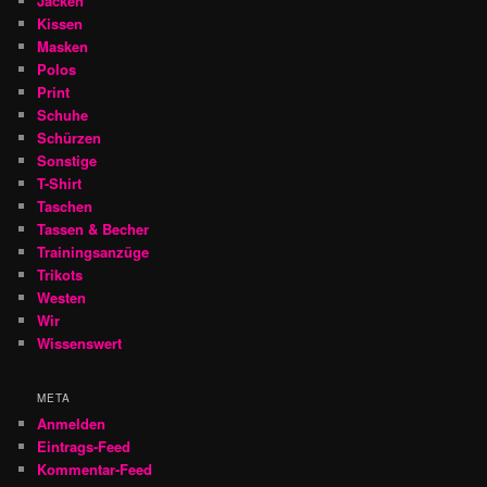
Jacken
Kissen
Masken
Polos
Print
Schuhe
Schürzen
Sonstige
T-Shirt
Taschen
Tassen & Becher
Trainingsanzüge
Trikots
Westen
Wir
Wissenswert
META
Anmelden
Eintrags-Feed
Kommentar-Feed