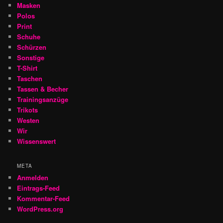
Masken
Polos
Print
Schuhe
Schürzen
Sonstige
T-Shirt
Taschen
Tassen & Becher
Trainingsanzüge
Trikots
Westen
Wir
Wissenswert
META
Anmelden
Eintrags-Feed
Kommentar-Feed
WordPress.org