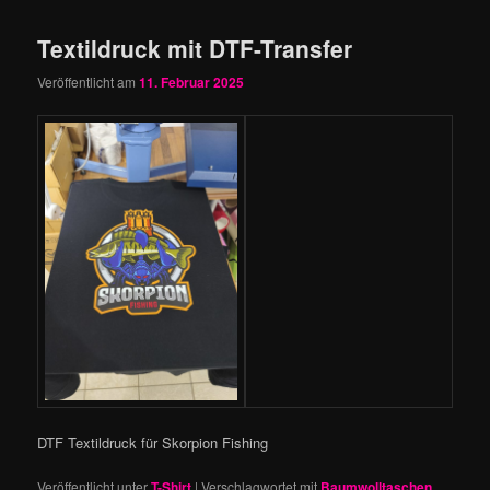
Textildruck mit DTF-Transfer
Veröffentlicht am
11. Februar 2025
DTF Textildruck für Skorpion Fishing
Veröffentlicht unter
T-Shirt
|
Verschlagwortet mit
Baumwolltaschen
,