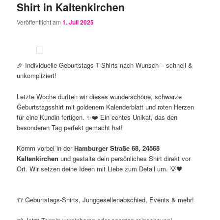
Shirt in Kaltenkirchen
Veröffentlicht am
1. Juli 2025
🎉 Individuelle Geburtstags T-Shirts nach Wunsch – schnell &
unkompliziert!
Letzte Woche durften wir dieses wunderschöne, schwarze
Geburtstagsshirt mit goldenem Kalenderblatt und roten Herzen
für eine Kundin fertigen. ✨❤️ Ein echtes Unikat, das den
besonderen Tag perfekt gemacht hat!
Komm vorbei in der
Hamburger Straße 68, 24568
Kaltenkirchen
und gestalte dein persönliches Shirt direkt vor
Ort. Wir setzen deine Ideen mit Liebe zum Detail um. 💡🖤
👕 Geburtstags-Shirts, Junggesellenabschied, Events & mehr!