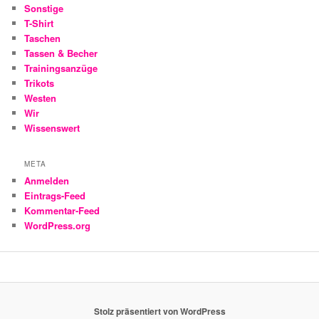
Sonstige
T-Shirt
Taschen
Tassen & Becher
Trainingsanzüge
Trikots
Westen
Wir
Wissenswert
META
Anmelden
Eintrags-Feed
Kommentar-Feed
WordPress.org
Stolz präsentiert von WordPress