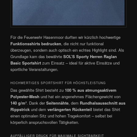
Für die Feuerwehr Hasenmoor durften wir kürzlich hochwertige
Funktionsshirts bedrucken
, die nicht nur funktional
überzeugen, sondern auch optisch ein echtes Highlight sind. Als
Grundlage kam das bewährte
SOL’S Sporty Herren Raglan
Basic Sportshirt
zum Einsatz – ideal für aktive Einsätze und
sportliche Veranstaltungen.
HOCHWERTIGES SPORTSHIRT FÜR HÖCHSTLEISTUNG
Das gewählte Shirt besteht zu
100 % aus atmungsaktivem
Polyester-Mesh
und hat ein angenehmes Flächengewicht von
140 g/m²
. Dank der
Seitennähte
, dem
Rundhalsausschnitt aus
Rippstrick
und dem
verlängerten Rückenteil
bietet das Shirt
einen optimalen Sitz und hohen Tragekomfort – selbst bei
körperlich anspruchsvollen Tätigkeiten.
AUFFÄLLIGER DRUCK FÜR MAXIMALE SICHTBARKEIT