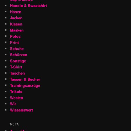
Hoodie & Sweatshirt
Hosen
Jacken
Kissen
Masken
Polos
Print
Schuhe
Schürzen
Sonstige
T-Shirt
Taschen
Tassen & Becher
Trainingsanzüge
Trikots
Westen
Wir
Wissenswert
META