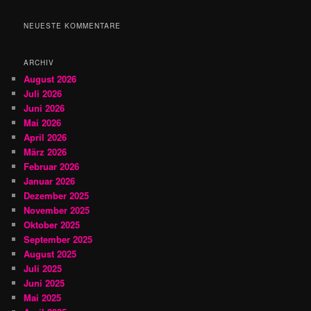
c
h
NEUESTE KOMMENTARE
e
n
ARCHIV
August 2026
Juli 2026
Juni 2026
Mai 2026
April 2026
März 2026
Februar 2026
Januar 2026
Dezember 2025
November 2025
Oktober 2025
September 2025
August 2025
Juli 2025
Juni 2025
Mai 2025