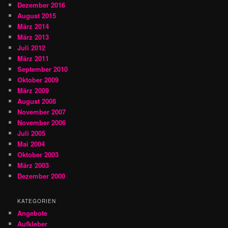
Dezember 2016
August 2015
März 2014
März 2013
Juli 2012
März 2011
September 2010
Oktober 2009
März 2009
August 2008
November 2007
November 2006
Juli 2005
Mai 2004
Oktober 2003
März 2003
Dezember 2000
KATEGORIEN
Angebote
Aufkleber