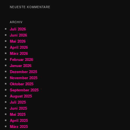
h
NEUESTE KOMMENTARE
e
n
ARCHIV
Juli 2026
Juni 2026
Mai 2026
April 2026
März 2026
Februar 2026
Januar 2026
Dezember 2025
November 2025
Oktober 2025
September 2025
August 2025
Juli 2025
Juni 2025
Mai 2025
April 2025
März 2025