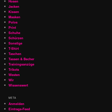
Hosen
Jacken
Kissen
Masken
Polos
Print
Schuhe
Schürzen
Sonstige
T-Shirt
Taschen
Tassen & Becher
Trainingsanzüge
Trikots
Westen
Wir
Wissenswert
META
Anmelden
Eintrags-Feed