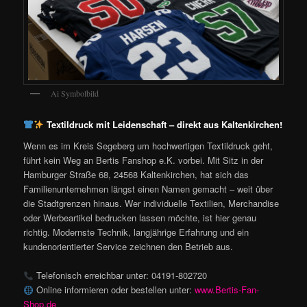
Ai Symbolbild
Textildruck mit Leidenschaft – direkt aus Kaltenkirchen!
Wenn es im Kreis Segeberg um hochwertigen Textildruck geht,
führt kein Weg an Bertis Fanshop e.K. vorbei. Mit Sitz in der
Hamburger Straße 68, 24568 Kaltenkirchen, hat sich das
Familienunternehmen längst einen Namen gemacht – weit über
die Stadtgrenzen hinaus. Wer individuelle Textilien, Merchandise
oder Werbeartikel bedrucken lassen möchte, ist hier genau
richtig. Modernste Technik, langjährige Erfahrung und ein
kundenorientierter Service zeichnen den Betrieb aus.
Telefonisch erreichbar unter: 04191-802720
Online informieren oder bestellen unter:
www.Bertis-Fan-
Shop.de