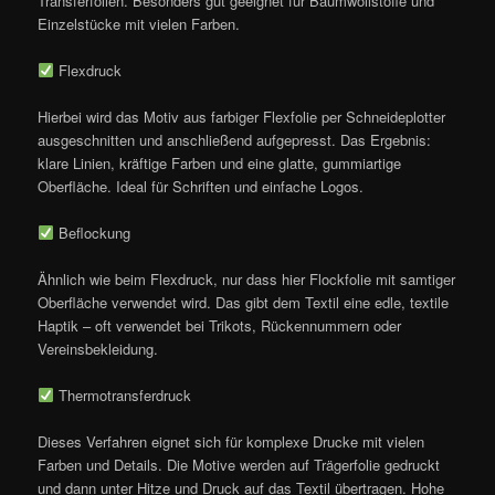
Transferfolien. Besonders gut geeignet für Baumwollstoffe und
Einzelstücke mit vielen Farben.
Flexdruck
Hierbei wird das Motiv aus farbiger Flexfolie per Schneideplotter
ausgeschnitten und anschließend aufgepresst. Das Ergebnis:
klare Linien, kräftige Farben und eine glatte, gummiartige
Oberfläche. Ideal für Schriften und einfache Logos.
Beflockung
Ähnlich wie beim Flexdruck, nur dass hier Flockfolie mit samtiger
Oberfläche verwendet wird. Das gibt dem Textil eine edle, textile
Haptik – oft verwendet bei Trikots, Rückennummern oder
Vereinsbekleidung.
Thermotransferdruck
Dieses Verfahren eignet sich für komplexe Drucke mit vielen
Farben und Details. Die Motive werden auf Trägerfolie gedruckt
und dann unter Hitze und Druck auf das Textil übertragen. Hohe