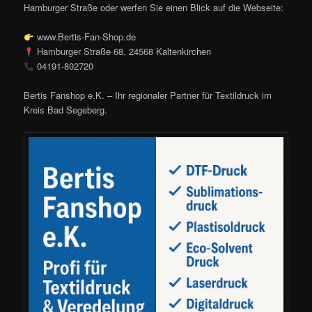
Hamburger Straße oder werfen Sie einen Blick auf die Webseite:
www.Bertis-Fan-Shop.de
Hamburger Straße 68, 24568 Kaltenkirchen
04191-802720
Bertis Fanshop e.K. – Ihr regionaler Partner für Textildruck im
Kreis Bad Segeberg.