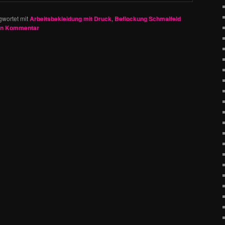
gwortet mit
Arbeitsbekleidung mit Druck
,
Beflockung Schmalfeld
en Kommentar