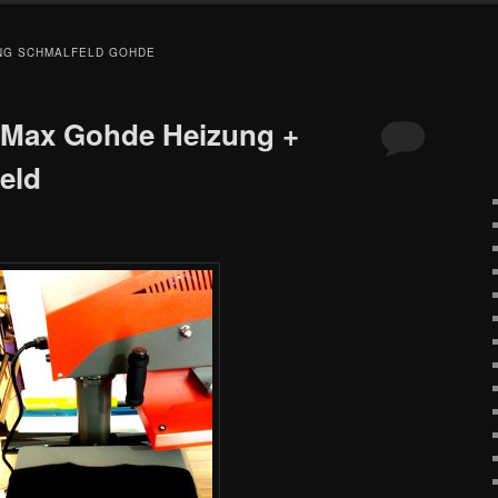
NG SCHMALFELD GOHDE
 Max Gohde Heizung +
eld