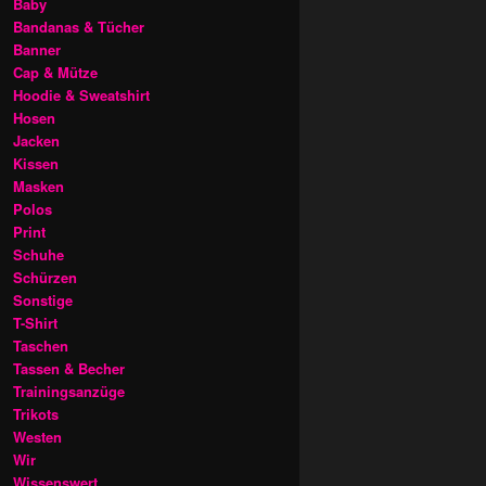
Baby
Bandanas & Tücher
Banner
Cap & Mütze
Hoodie & Sweatshirt
Hosen
Jacken
Kissen
Masken
Polos
Print
Schuhe
Schürzen
Sonstige
T-Shirt
Taschen
Tassen & Becher
Trainingsanzüge
Trikots
Westen
Wir
Wissenswert