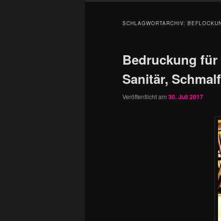
SCHLAGWORTARCHIV:
BEFLOCKU
Bedruckung für
Sanitär, Schmalf
Veröffentlicht am
30. Juli 2017