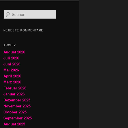
S
u
c
h
NEUESTE KOMMENTARE
e
n
ARCHIV
August 2026
Juli 2026
Juni 2026
Mai 2026
April 2026
März 2026
Februar 2026
Januar 2026
Dezember 2025
November 2025
Oktober 2025
September 2025
August 2025