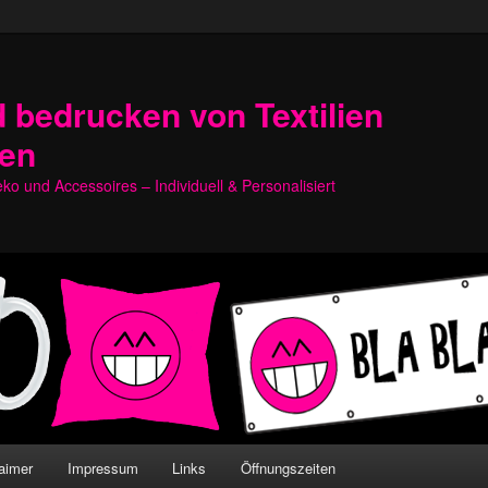
 bedrucken von Textilien
hen
o und Accessoires – Individuell & Personalisiert
aimer
Impressum
Links
Öffnungszeiten