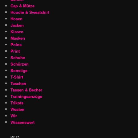
Cap & Mütze
Hoodie & Sweatshirt
Hosen
Jacken
Kissen
Masken
Polos
Print
Schuhe
Schürzen
Sonstige
T-Shirt
Taschen
Tassen & Becher
Trainingsanzüge
Trikots
Westen
Wir
Wissenswert
META