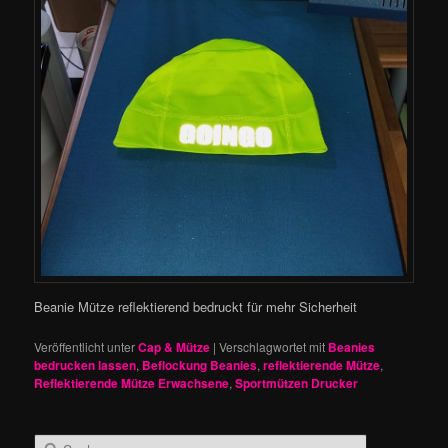
Beanie Mütze reflektierend bedruckt für mehr Sicherheit
Veröffentlicht unter
Cap & Mütze
|
Verschlagwortet mit
Beanies
bedrucken lassen
,
Beflockung Beanies
,
reflektierende Mütze
,
Reflektierende Mütze Erwachsene
,
Sportmützen Drucker
S