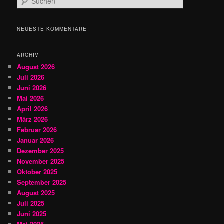
u
c
h
NEUESTE KOMMENTARE
e
n
ARCHIV
August 2026
Juli 2026
Juni 2026
Mai 2026
April 2026
März 2026
Februar 2026
Januar 2026
Dezember 2025
November 2025
Oktober 2025
September 2025
August 2025
Juli 2025
Juni 2025