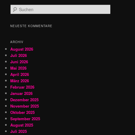
S
u
c
h
NEUESTE KOMMENTARE
e
n
ARCHIV
August 2026
Juli 2026
Juni 2026
Mai 2026
April 2026
März 2026
Februar 2026
Januar 2026
Dezember 2025
November 2025
Oktober 2025
September 2025
August 2025
Juli 2025