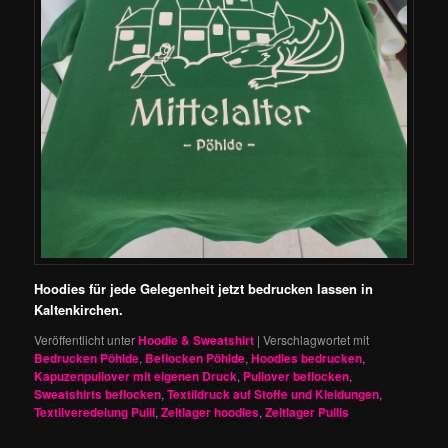
Hoodies für jede Gelegenheit jetzt bedrucken lassen in
Kaltenkirchen.
Veröffentlicht unter
Hoodie & Sweatshirt
|
Verschlagwortet mit
Bedrucken Pöhlde
,
Beflocken Pöhlde
,
Hoodies bedrucken
,
Kapuzenpullover mit eigenen Druck
,
Pullover beflocken
,
Sweatshirts beflocken
,
Textildruck auf Stoffe und Kleidungen
,
Textilveredelung Pulli
,
Zeltlager hoodies
,
Zeltlager Pullis