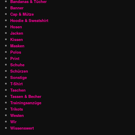
Bandanas & Tücher
Banner
Cap & Mütze
Hoodie & Sweatshirt
Hosen
Jacken
Kissen
Masken
Polos
Print
Schuhe
Schürzen
Sonstige
T-Shirt
Taschen
Tassen & Becher
Trainingsanzüge
Trikots
Westen
Wir
Wissenswert