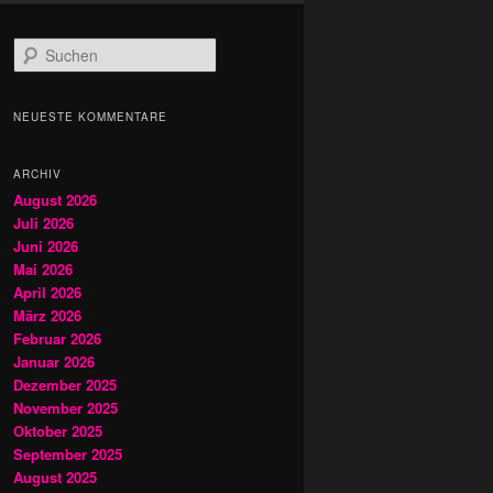
S
u
c
h
NEUESTE KOMMENTARE
e
n
ARCHIV
August 2026
Juli 2026
Juni 2026
Mai 2026
April 2026
März 2026
Februar 2026
Januar 2026
Dezember 2025
November 2025
Oktober 2025
September 2025
August 2025