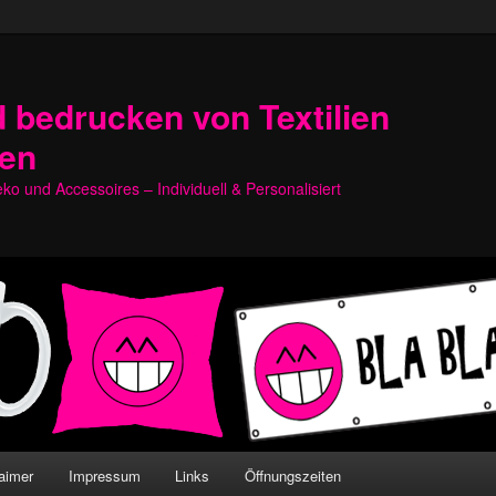
 bedrucken von Textilien
hen
o und Accessoires – Individuell & Personalisiert
aimer
Impressum
Links
Öffnungszeiten