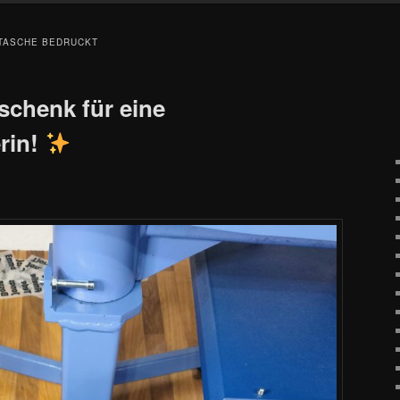
TASCHE BEDRUCKT
chenk für eine
rin!