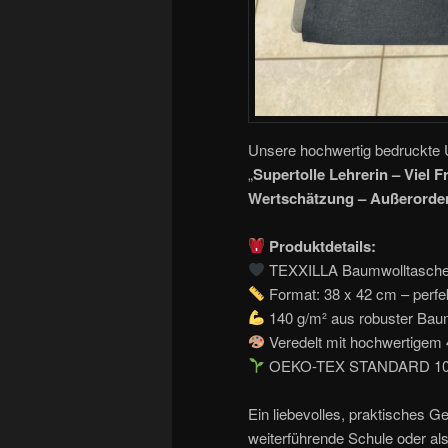
Unsere hochwertig bedruckte 
„
Supertolle Lehrerin – Viel 
Wertschätzung – Außerorde
Produktdetails:
TEXXILLA Baumwolltasche
Format: 38 x 42 cm – perfek
140 g/m² aus robuster Bau
Veredelt mit hochwertigem
OEKO-TEX STANDARD 100 zer
Ein liebevolles, praktisches 
weiterführende Schule oder a