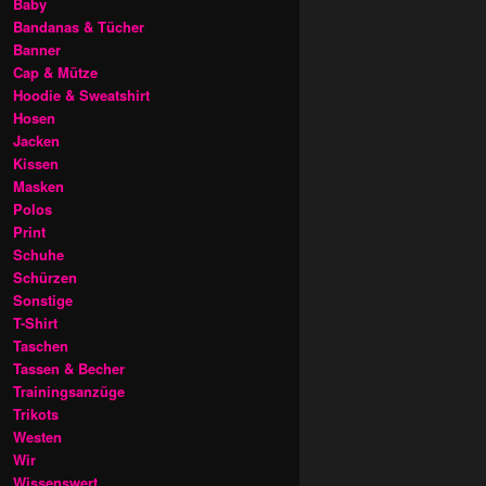
Baby
Bandanas & Tücher
Banner
Cap & Mütze
Hoodie & Sweatshirt
Hosen
Jacken
Kissen
Masken
Polos
Print
Schuhe
Schürzen
Sonstige
T-Shirt
Taschen
Tassen & Becher
Trainingsanzüge
Trikots
Westen
Wir
Wissenswert