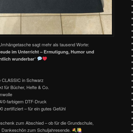
Umhängetasche sagt mehr als tausend Worte:
Freude im Unterricht – Ermutigung, Humor und
ntlich wunderbar
“
 CLASSIC in Schwarz
t für Bücher, Hefte & Co.
mwolle
 4/0-farbigem DTF-Druck
tifiziert – für ein gutes Gefühl
Geschenk zum Abschied – ob für die Grundschule,
ls Dankeschön zum Schuljahresende.