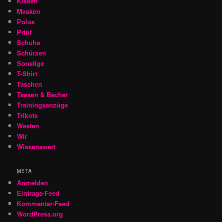
Kissen
Masken
Polos
Print
Schuhe
Schürzen
Sonstige
T-Shirt
Taschen
Tassen & Becher
Trainingsanzüge
Trikots
Westen
Wir
Wissenswert
META
Anmelden
Eintrags-Feed
Kommentar-Feed
WordPress.org