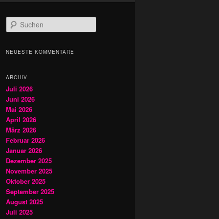
S
u
c
h
NEUESTE KOMMENTARE
e
n
ARCHIV
Juli 2026
Juni 2026
Mai 2026
April 2026
März 2026
Februar 2026
Januar 2026
Dezember 2025
November 2025
Oktober 2025
September 2025
August 2025
Juli 2025