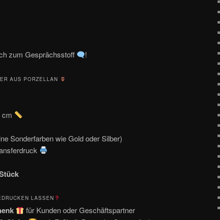
ich zum Gesprächsstoff
!
HER AUS PORZELLAN
4 cm
ne Sonderfarben wie Gold oder Silber)
ransferdruck
Stück
EDRUCKEN LASSEN
chenk
für Kunden oder Geschäftspartner