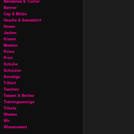
Bandanas & Tücher
Banner
Cap & Mütze
Hoodie & Sweatshirt
Hosen
Jacken
Kissen
Masken
Polos
Print
Schuhe
Schürzen
Sonstige
T-Shirt
Taschen
Tassen & Becher
Trainingsanzüge
Trikots
Westen
Wir
Wissenswert