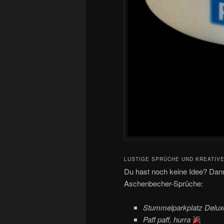
LUSTIGE SPRÜCHE UND KREATIV
Du hast noch keine Idee? Dann l
Aschenbecher-Sprüche:
Stummelparkplatz Delu
Paff paff, hurra