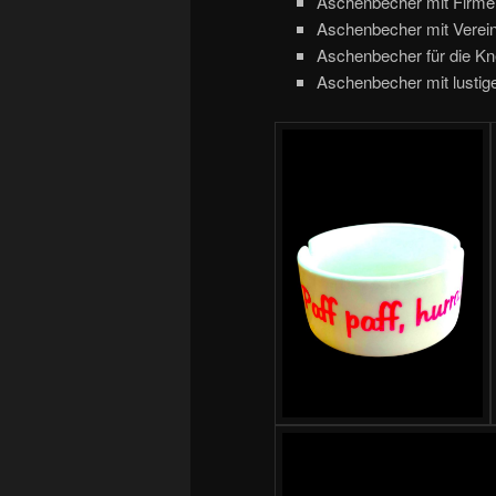
Aschenbecher mit Firm
Aschenbecher mit Vere
Aschenbecher für die K
Aschenbecher mit lusti