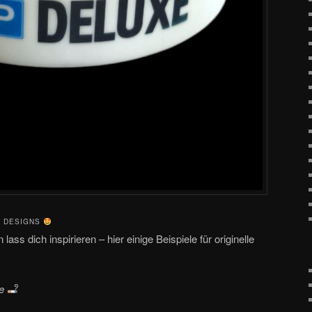
E DESIGNS
ass dich inspirieren – hier einige Beispiele für originelle
xe