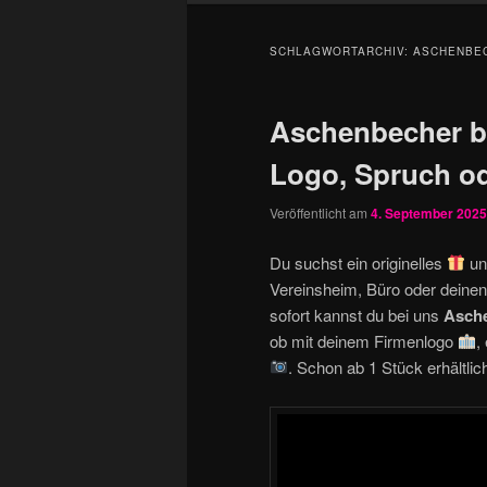
SCHLAGWORTARCHIV:
ASCHENBEC
Aschenbecher b
Logo, Spruch o
Veröffentlicht am
4. September 2025
Du suchst ein originelles
un
Vereinsheim, Büro oder deine
sofort kannst du bei uns
Asche
ob mit deinem Firmenlogo
,
. Schon ab 1 Stück erhältlic