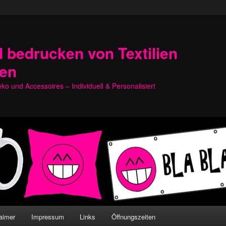
 bedrucken von Textilien
hen
o und Accessoires – Individuell & Personalisiert
aimer
Impressum
Links
Öffnungszeiten