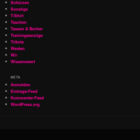
Schürzen
Sonstige
T-Shirt
Taschen
Tassen & Becher
Trainingsanzüge
Trikots
Westen
Wir
Wissenswert
META
Anmelden
Eintrags-Feed
Kommentar-Feed
WordPress.org