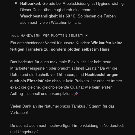
Haltbarkeit:
Gerade bei Arbeitskleidung ist Hygiene wichtig.
Dieser Druck überzeugt durch eine enorme
Waschbeständigkeit bis 60 °C
. So bleiben die Farben
auch nach vielen Wäschen brillant.
100% HANDWERK: WIR PLOTTEN SELBST!
Ein entscheidender Vorteil für unsere Kunden:
Wir kaufen keine
fertigen Transfers zu, sondern plotten selbst im Haus.
Das bedeutet für euch maximale Flexibilität. Ihr habt neue
Mitarbeiter eingestellt oder braucht schnell Ersatz? Da wir die
Daten und die Technik vor Ort haben, sind
Nachbestellungen
auch als Einzelstücke
absolut kein Problem. Ihr erhaltet immer
exakt die gleiche, gleichbleibende Qualität wie beim ersten
Auftrag – schnell und unkompliziert.
Vielen Dank an die Naturheilpraxis Tamkus / Stamm für das
Vertrauen!
Du suchst auch nach hochwertiger Firmenkleidung in Norderstedt
und Umgebung?