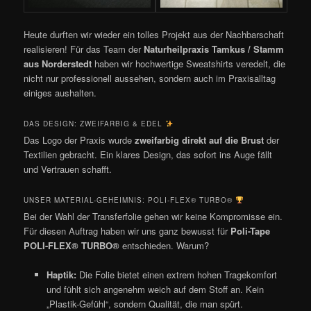
Heute durften wir wieder ein tolles Projekt aus der Nachbarschaft
realisieren! Für das Team der
Naturheilpraxis Tamkus / Stamm
aus Norderstedt
haben wir hochwertige Sweatshirts veredelt, die
nicht nur professionell aussehen, sondern auch im Praxisalltag
einiges aushalten.
DAS DESIGN: ZWEIFARBIG & EDEL
Das Logo der Praxis wurde
zweifarbig direkt auf die Brust
der
Textilien gebracht. Ein klares Design, das sofort ins Auge fällt
und Vertrauen schafft.
UNSER MATERIAL-GEHEIMNIS: POLI-FLEX® TURBO®
Bei der Wahl der Transferfolie gehen wir keine Kompromisse ein.
Für diesen Auftrag haben wir uns ganz bewusst für
Poli-Tape
POLI-FLEX® TURBO®
entschieden. Warum?
Haptik:
Die Folie bietet einen extrem hohen Tragekomfort
und fühlt sich angenehm weich auf dem Stoff an. Kein
„Plastik-Gefühl“, sondern Qualität, die man spürt.