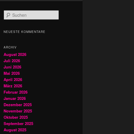
S
u
c
h
NEUESTE KOMMENTARE
e
n
ARCHIV
August 2026
Juli 2026
Juni 2026
Mai 2026
April 2026
März 2026
Februar 2026
Januar 2026
Dezember 2025
November 2025
Oktober 2025
September 2025
August 2025