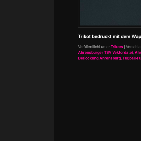
Trikot bedruckt mit dem W
Veröffentlicht unter
Trikots
|
Verschla
Ahrensburger TSV Vektordatei
,
Ah
Beflockung Ahrensburg
,
Fußball-Fu