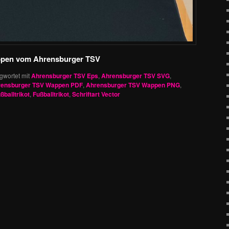
appen vom Ahrensburger TSV
gwortet mit
Ahrensburger TSV Eps
,
Ahrensburger TSV SVG
,
rensburger TSV Wappen PDF
,
Ahrensburger TSV Wappen PNG
,
ßballtrikot
,
Fußballtrikot
,
Schriftart Vector