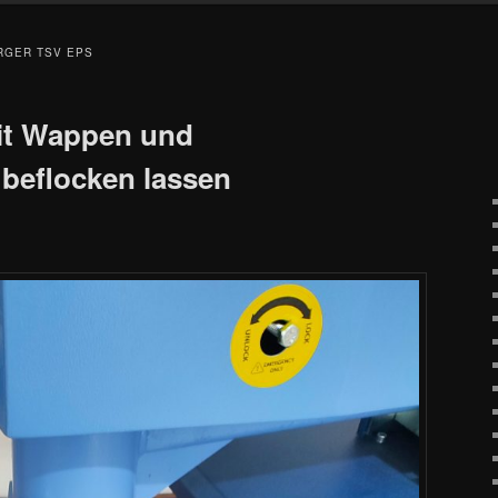
RGER TSV EPS
it Wappen und
eflocken lassen