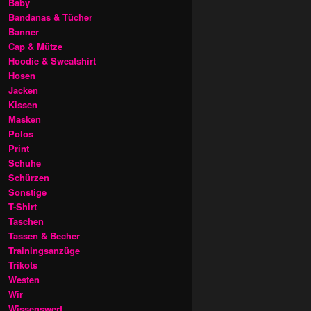
Baby
Bandanas & Tücher
Banner
Cap & Mütze
Hoodie & Sweatshirt
Hosen
Jacken
Kissen
Masken
Polos
Print
Schuhe
Schürzen
Sonstige
T-Shirt
Taschen
Tassen & Becher
Trainingsanzüge
Trikots
Westen
Wir
Wissenswert