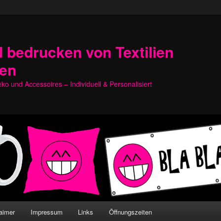
 bedrucken von Textilien
hen
o und Accessoires – Individuell & Personalisiert
aimer
Impressum
Links
Öffnungszeiten